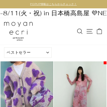
POPUP情報はこちらからチェック！
/11(火・祝) in 日本橋高島屋 💜
NEXT 