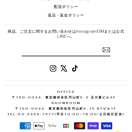
配送ポリシー
返品・返金ポリシー
商品、ご注文に関するお問い合わせはInstagramDMまたは公式
LINEへ。
Instagram
X
TikTok
OFFICE
〒150-0044 東京都渋谷区円山町5-3 玉川屋ビル3F
SHOWROOM
〒150-0044 東京都渋谷区円山町6-15 BTビル1F
TEL:03-5456-7577(平日10:00~18:00/土日祝日定休)