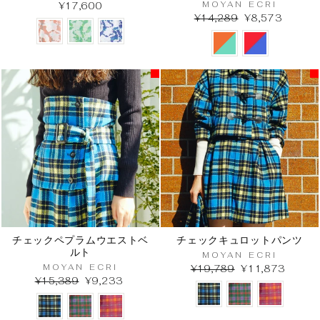
MOYAN ECRI
¥17,600
¥14,289
¥8,573
チェックペプラムウエストベ
チェックキュロットパンツ
ルト
MOYAN ECRI
MOYAN ECRI
¥19,789
¥11,873
¥15,389
¥9,233