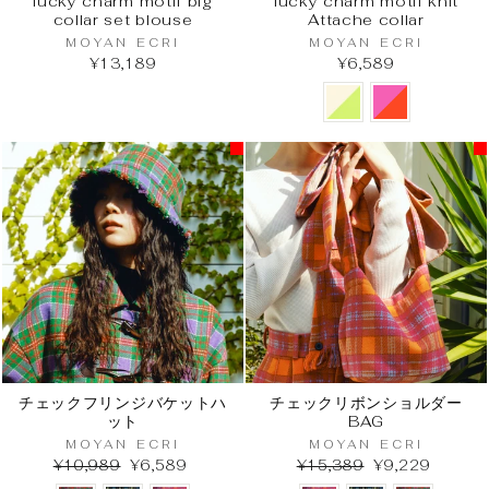
lucky charm motif big
lucky charm motif knit
collar set blouse
Attache collar
MOYAN ECRI
MOYAN ECRI
¥13,189
¥6,589
チェックフリンジバケットハ
チェックリボンショルダー
ット
BAG
MOYAN ECRI
MOYAN ECRI
¥10,989
¥6,589
¥15,389
¥9,229