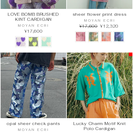
LOVE BOMB BRUSHED
sheer flower print dress
KINT CARDIGAN
MOYAN ECRI
MOYAN ECRI
¥17,600
¥12,320
¥17,600
opal sheer check pants
Lucky Charm Motif Knit
Polo Cardigan
MOYAN ECRI