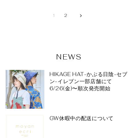
1
2
NEWS
HIKAGE HAT-かぶる日陰-セブ
ン-イレブン一部店舗にて
6/26(金)〜順次発売開始
GW休暇中の配送について