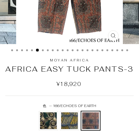
MOYAN AFRICA
AFRICA EASY TUCK PANTS-3
¥18,920
色
—
166/ECHOES OF EARTH