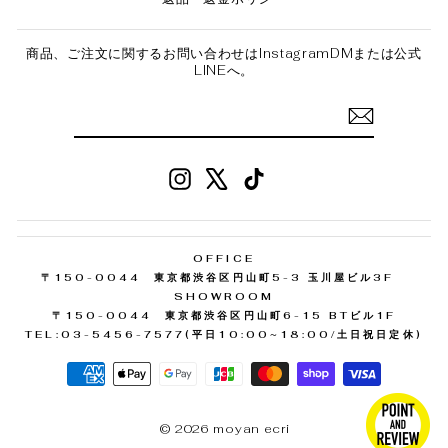
商品、ご注文に関するお問い合わせはInstagramDMまたは公式
LINEへ。
Instagram
X
TikTok
OFFICE
〒150-0044 東京都渋谷区円山町5-3 玉川屋ビル3F
SHOWROOM
〒150-0044 東京都渋谷区円山町6-15 BTビル1F
TEL:03-5456-7577(平日10:00~18:00/土日祝日定休)
© 2026 moyan ecri