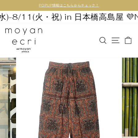
POPUP情報はこちらからチェック！
水)-8/11(火・祝) in 日本橋高島屋 💜
N