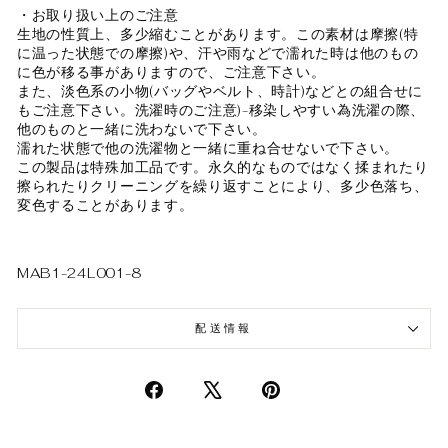
・お取り扱い上のご注意
生地の性質上、多少縮むことがあります。この素材は摩擦(特
に温った状態での摩擦)や、汗や雨などで濡れた時は他のもの
に色が移る事がありますので、ご注意下さい。
また、淡色系の小物(バッグやベルト、時計)などとの組合せに
もご注意下さい。洗濯時のご注意)-移染しやすい為洗濯の際、
他のものと一緒に洗わないで下さい。
濡れた状態で他の洗濯物と一緒に重ね合せないで下さい。
この製品は特殊加工品です。永久的なものではなく揉まれたり
擦られたりクリーニングを繰り返すことにより、多少色落ち、
変色することがあります。
MAB1-24L001-8
配送情報