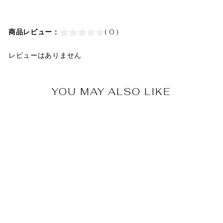
商品レビュー：
( 0 )
レビューはありません
YOU MAY ALSO LIKE
Africa tuck flare skirt-8
MOYAN AFRICA
¥18,700