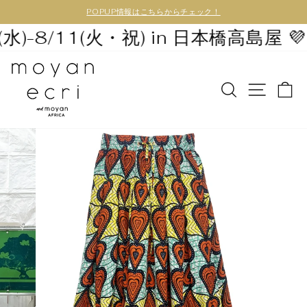
POPUP情報はこちらからチェック！
水)-8/11(火・祝) in 日本橋高島屋 💜
N