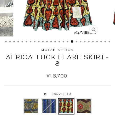
MOYAN AFRICA
AFRICA TUCK FLARE SKIRT-
8
¥18,700
色
—
164/VIBELLA