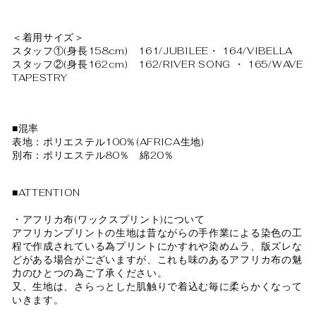
＜着用サイズ＞
スタッフ①(身長158cm) 161/JUBILEE・ 164/VIBELLA
スタッフ②(身長162cm) 162/RIVER SONG ・ 165/WAVE
TAPESTRY
■混率
表地：ポリエステル100％(AFRICA生地)
別布：ポリエステル80％ 綿20％
■ATTENTION
・アフリカ布(ワックスプリント)について
アフリカンプリントの生地は昔ながらの手作業による染色の工
程で作成されている為プリントにかすれや染めムラ、版ズレな
どがある場合がございますが、これも味のあるアフリカ布の魅
力のひとつの為ご了承ください。
又、生地は、さらっとした肌触りで着込む毎に柔らかくなって
いきます。