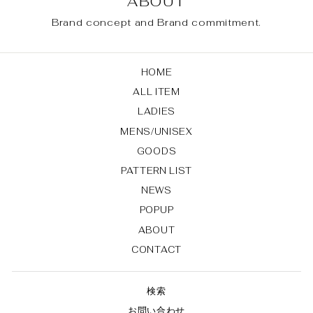
ABOUT
Brand concept and Brand commitment.
HOME
ALL ITEM
LADIES
MENS/UNISEX
GOODS
PATTERN LIST
NEWS
POPUP
ABOUT
CONTACT
検索
お問い合わせ