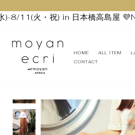
8/11(火・祝) in 日本橋高島屋 💜
NEXT
HOME
ALL ITEM
L
CONTACT