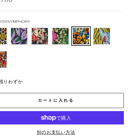
153/SYMPHONY
残りわずか
カートに入れる
別のお支払い方法