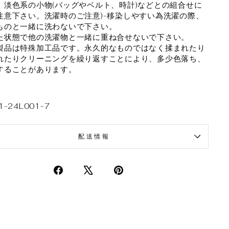
、淡色系の小物(バッグやベルト、時計)などとの組合せに
注意下さい。洗濯時のご注意)-移染しやすい為洗濯の際、
ものと一緒に洗わないで下さい。
た状態で他の洗濯物と一緒に重ね合せないで下さい。
製品は特殊加工品です。永久的なものではなく揉まれたり
れたりクリーニングを繰り返すことにより、多少色落ち、
することがあります。
1-24L001-7
配送情報