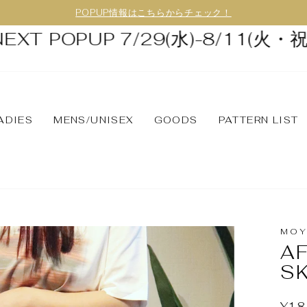
POPUP情報はこちらからチェック！
 POPUP 7/29(水)-8/11(火・祝) i
ADIES
MENS/UNISEX
GOODS
PATTERN LIST
MOY
A
S
¥18