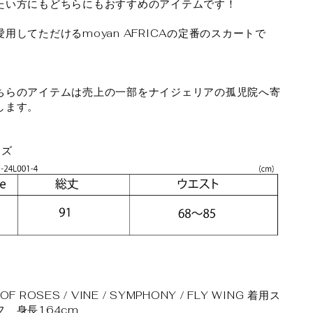
たい方にもどちらにもおすすめのアイテムです！
愛用してただけるmoyan AFRICAの定番のスカートで
ちらのアイテムは売上の一部をナイジェリアの孤児院へ寄
します。
イズ
OF ROSES / VINE / SYMPHONY / FLY WING 着用ス
フ 身長164cm