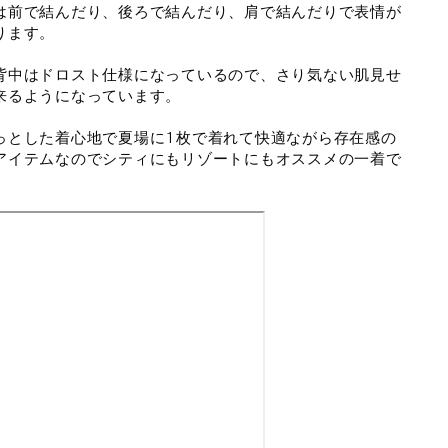
は前で結んだり、後ろで結んだり、肩で結んだりで表情が
ります。
背中はドロスト仕様になっているので、さり気ない肌見せ
来るようになっています。
っとした着心地で夏場に1枚で着れて快適ながら存在感の
アイテムなのでシティにもリゾートにもオススメの一着で