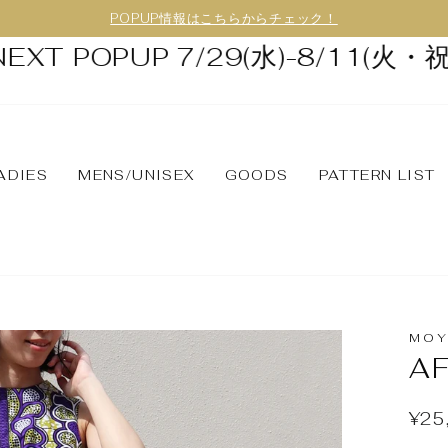
POPUP情報はこちらからチェック！
T POPUP 7/29(水)-8/11(火・祝) 
ADIES
MENS/UNISEX
GOODS
PATTERN LIST
MOY
A
¥25