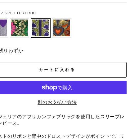
143/BUTTER FRUIT
残りわずか
カートに入れる
別のお支払い方法
ジェリアのアフリカンファブリックを使用したスリーブレ
ンピース。
ストのリボンと背中のドロストデザインがポイントで、リ