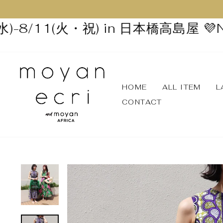
-8/11(火・祝) in 日本橋高島屋 💜
NEX
HOME
ALL ITEM
L
CONTACT