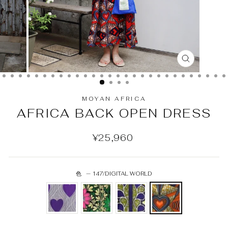
MOYAN AFRICA
AFRICA BACK OPEN DRESS
¥25,960
色
—
147/DIGITAL WORLD