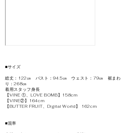
■サイズ
総丈：122㎝ バスト：94.5㎝ ウェスト：79㎝ 裾まわ
り：268㎝
着用スタッフ身長
【VINE ①、LOVE BOMB】158cm
【VINE②】164cm
【BUTTER FRUIT、Digital World】 162cm
■混率