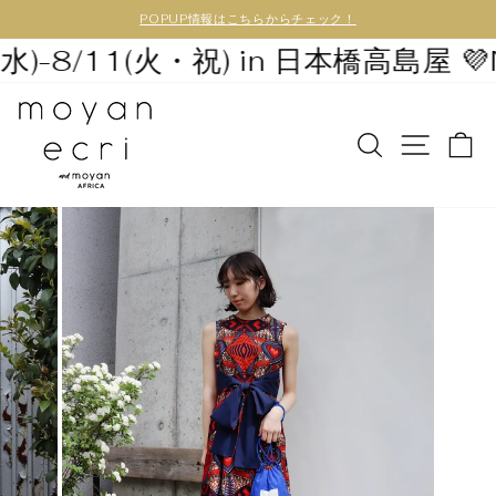
POPUP情報はこちらからチェック！
水)-8/11(火・祝) in 日本橋高島屋 💜
N